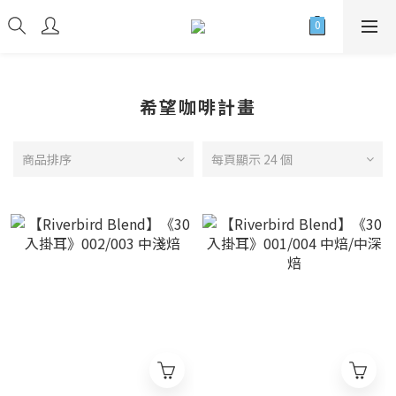
希望咖啡計畫
商品排序
每頁顯示 24 個