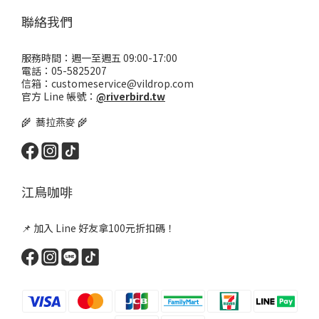
聯絡我們
服務時間：週一至週五 09:00-17:00
電話：05-5825207
信箱：customeservice@vildrop.com
官方 Line 帳號：
@riverbird.tw
🌾 蕎拉燕麥 🌾
江鳥咖啡
📌 加入 Line 好友拿100元折扣碼！