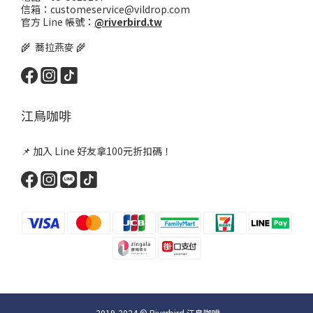
信箱：customeservice@vildrop.com
官方 Line 帳號：
@riverbird.tw
🌾 蕎拉燕麥 🌾
江鳥咖啡
📌 加入 Line 好友拿100元折扣碼！
2019-2024 © Riverbird 江鳥咖啡