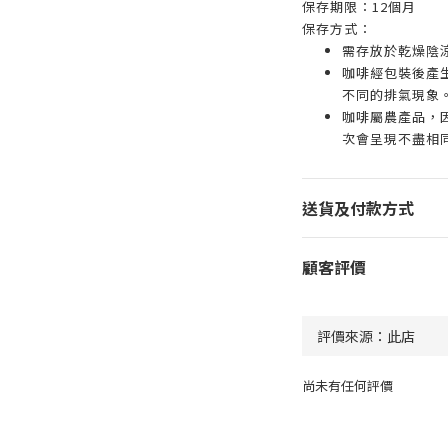
保存期限：12個月
保存方式：
需存放於乾燥陰
咖啡經包裝後產
不同的排氣現象
咖啡屬農產品，
次會呈現不盡相
送貨及付款方式
顧客評價
尚未有任何評價