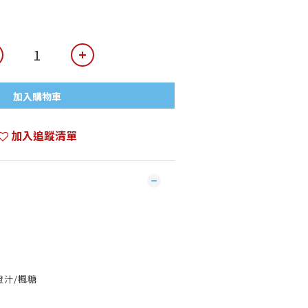
加入購物車
加入追蹤清單
橙汁/楓糖