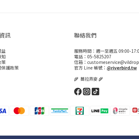
資訊
聯絡我們
權益
服務時間：週一至週五 09:00-17:
須知
電話：05-5825207
政策
信箱：customeservice@vildrop
權保護政策
官方 Line 帳號：
@riverbird.tw
🌾 蕎拉燕麥 🌾