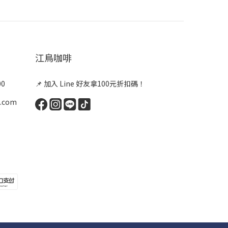
江鳥咖啡
00
📌 加入 Line 好友拿100元折扣碼！
.com