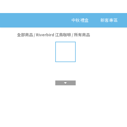
中秋禮盒
新客專區
全部商品
/
Riverbird 江鳥咖啡
/
所有商品