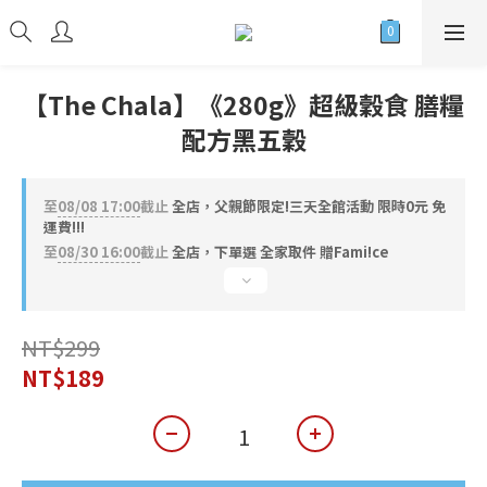
【The Chala】《280g》超級穀食 膳糧
配方黑五穀
至
08/08 17:00
截止
全店，父親節限定!三天全館活動 限時0元 免
運費!!!
至
08/30 16:00
截止
全店，下單選 全家取件 贈Fami!ce
NT$299
NT$189