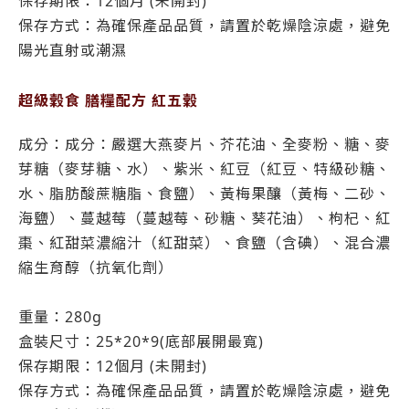
保存期限：12個月 (未開封)
保存方式：為確保產品品質，請置於乾燥陰涼處，避免
陽光直射或潮濕
超級穀食 膳糧配方 紅五穀
成分：成分：嚴選大燕麥片、芥花油、全麥粉、糖、麥
芽糖（麥芽糖、水）、紫米、紅豆（紅豆、特級砂糖、
水、脂肪酸蔗糖脂、食鹽）、黃梅果釀（黃梅、二砂、
海鹽）、蔓越莓（蔓越莓、砂糖、葵花油）、枸杞、紅
棗、紅甜菜濃縮汁（紅甜菜）、食鹽（含碘）、混合濃
縮生育醇（抗氧化劑）
重量：280g
盒裝尺寸：25*20*9(底部展開最寬)
保存期限：12個月 (未開封)
保存方式：為確保產品品質，請置於乾燥陰涼處，避免