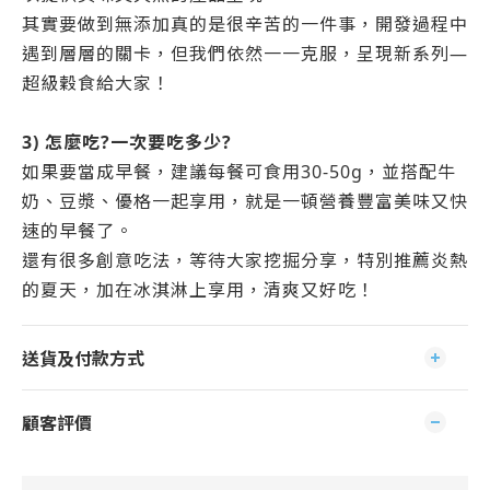
其實要做到無添加真的是很辛苦的一件事，開發過程中
遇到層層的關卡，但我們依然一一克服，呈現新系列—
超級穀食給大家！
3)
怎麼吃?一次要吃多少?
如果要當成早餐，建議每餐可食用30-50g，並搭配牛
奶、豆漿、優格一起享用，就是一頓營養豐富美味又快
速的早餐了。
還有很多創意吃法，等待大家挖掘分享，
特別推薦炎熱
的夏天，加在冰淇淋上享用，清爽又好吃！
送貨及付款方式
顧客評價