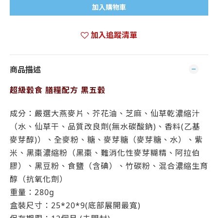
加入購物車
加入追蹤清單
商品描述
超級穀食 膳糧配方 黑五穀
成分：嚴選大燕麥片、芥花油、芝麻、仙草乾濃縮汁
（水、仙草干、品質改良劑(無水碳酸鈉)、香料(乙基
麥芽醇)）、全麥粉、糖、麥芽糖（麥芽糖、水）、紫
米、黑棗濃縮粉（黑棗、難消化性麥芽糊精、阿拉伯
膠）、黑豆粉、食鹽（含碘）、竹碳粉、混合濃縮生育
醇（抗氧化劑）
重量：280g
盒裝尺寸：25*20*9(底部展開最寬)