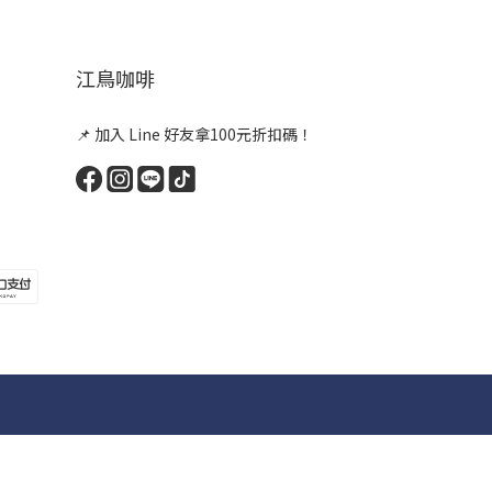
江鳥咖啡
📌 加入 Line 好友拿100元折扣碼！