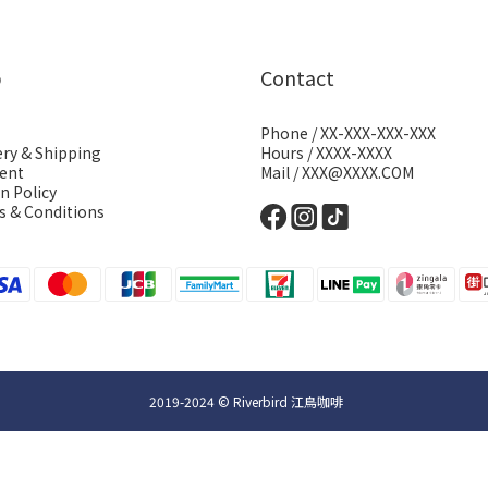
p
Contact
Phone / XX-XXX-XXX-XXX
ery & Shipping
Hours / XXXX-XXXX
ent
Mail / XXX@XXXX.COM
n Policy
 & Conditions
2019-2024 © Riverbird 江鳥咖啡