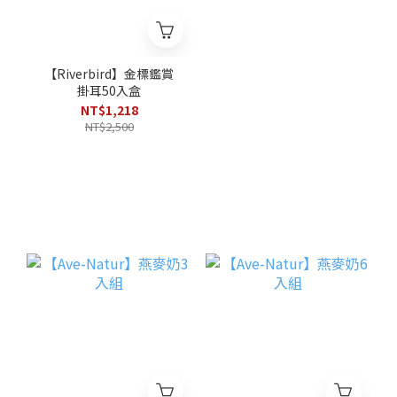
【Riverbird】金標鑑賞
掛耳50入盒
NT$1,218
NT$2,500