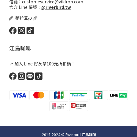
信箱：customeservice@vildrop.com
官方 Line 帳號：
@riverbird.tw
🌾 蕎拉燕麥 🌾
江鳥咖啡
📌 加入 Line 好友拿100元折扣碼！
2019-2024 © Riverbird 江鳥咖啡