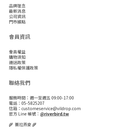
品牌理念
最新消息
公司資訊
門市據點
會員資訊
會員權益
購物須知
運送政策
隱私權保護政策
聯絡我們
服務時間：週一至週五 09:00-17:00
電話：05-5825207
信箱：customeservice@vildrop.com
官方 Line 帳號：
@riverbird.tw
🌾 蕎拉燕麥 🌾