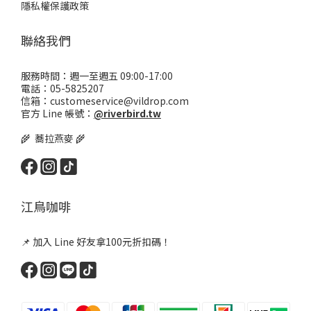
隱私權保護政策
聯絡我們
服務時間：週一至週五 09:00-17:00
電話：05-5825207
信箱：customeservice@vildrop.com
官方 Line 帳號：
@riverbird.tw
🌾 蕎拉燕麥 🌾
江鳥咖啡
📌 加入 Line 好友拿100元折扣碼！