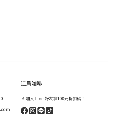
江鳥咖啡
00
📌 加入 Line 好友拿100元折扣碼！
.com