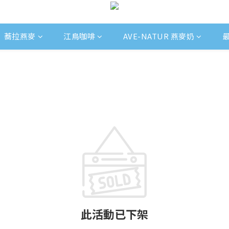
蕎拉燕麥
江鳥咖啡
AVE-NATUR 燕麥奶
此活動已下架