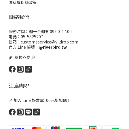
隱私權保護政策
聯絡我們
服務時間：週一至週五 09:00-17:00
電話：05-5825207
信箱：customeservice@vildrop.com
官方 Line 帳號：
@riverbird.tw
🌾 蕎拉燕麥 🌾
江鳥咖啡
📌 加入 Line 好友拿100元折扣碼！