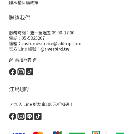
隱私權保護政策
聯絡我們
服務時間：週一至週五 09:00-17:00
電話：05-5825207
信箱：customeservice@vildrop.com
官方 Line 帳號：
@riverbird.tw
🌾 蕎拉燕麥 🌾
江鳥咖啡
📌 加入 Line 好友拿100元折扣碼！