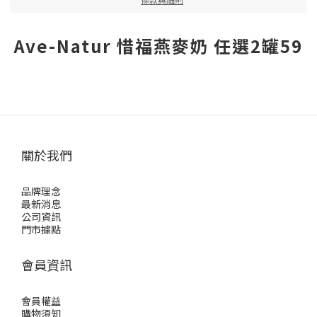
Ave-Natur 惜福燕麥奶 任選2罐59
關於我們
品牌理念
最新消息
公司資訊
門市據點
會員資訊
會員權益
購物須知