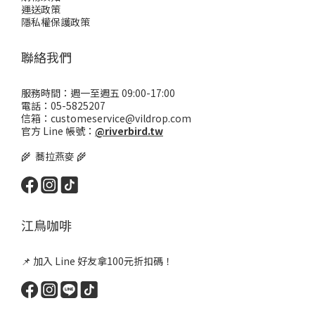
運送政策
隱私權保護政策
聯絡我們
服務時間：週一至週五 09:00-17:00
電話：05-5825207
信箱：customeservice@vildrop.com
官方 Line 帳號：
@riverbird.tw
🌾 蕎拉燕麥 🌾
江鳥咖啡
📌 加入 Line 好友拿100元折扣碼！