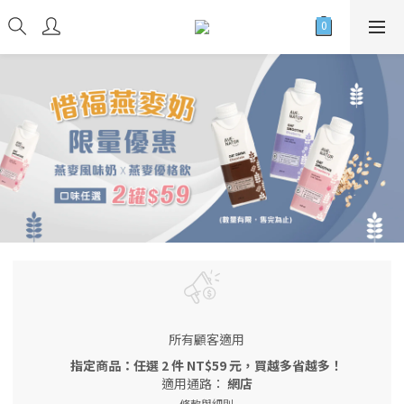
所有顧客適用
指定商品：任選 2 件 NT$59 元，買越多省越多！
適用通路：
網店
條款與細則