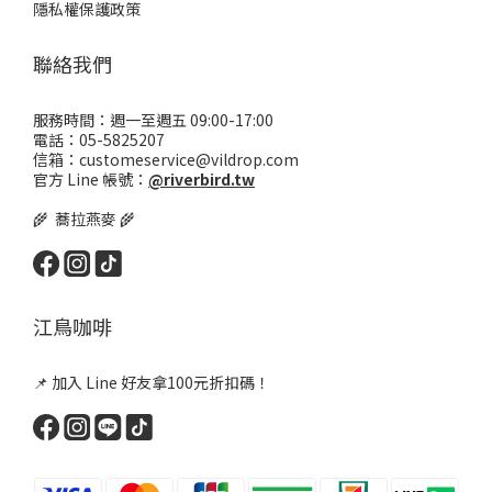
隱私權保護政策
聯絡我們
服務時間：週一至週五 09:00-17:00
電話：05-5825207
信箱：customeservice@vildrop.com
官方 Line 帳號：
@riverbird.tw
🌾 蕎拉燕麥 🌾
江鳥咖啡
📌 加入 Line 好友拿100元折扣碼！