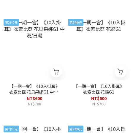
第2件0元
第2件0元
【一期一會】《10入掛耳》
【一期一會】《10入掛耳》
衣索比亞 花貝果娜G1 中淺/
衣索比亞 花蝶G1
日曬
NT$600
NT$600
NT$700
NT$700
第2件0元
第2件0元