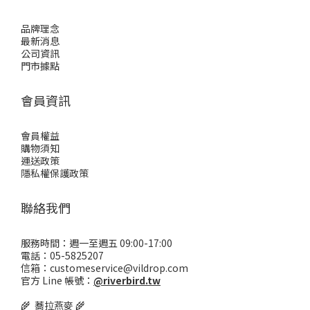
品牌理念
最新消息
公司資訊
門市據點
會員資訊
會員權益
購物須知
運送政策
隱私權保護政策
聯絡我們
服務時間：週一至週五 09:00-17:00
電話：05-5825207
信箱：customeservice@vildrop.com
官方 Line 帳號：
@riverbird.tw
🌾 蕎拉燕麥 🌾