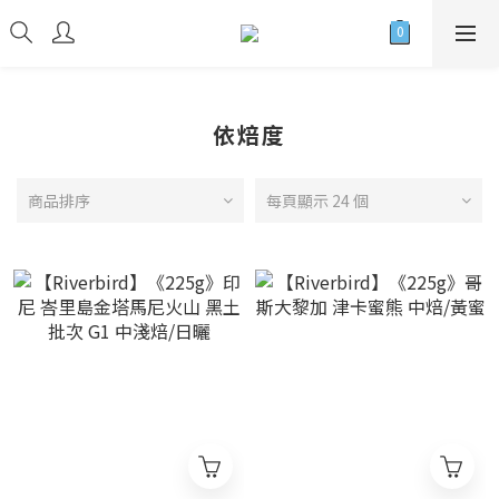
依焙度
商品排序
每頁顯示 24 個