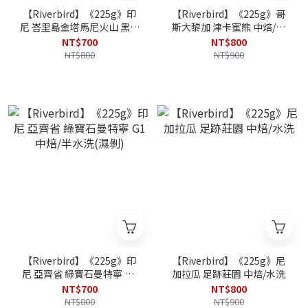
【Riverbird】《225g》印
【Riverbird】《225g》哥
尼 峇里島金塔馬尼火山 黑土
斯大黎加 津卡蜜熊 中焙/黃
批次 G1 中淺焙/日曬
蜜
NT$700
NT$800
NT$800
NT$900
【Riverbird】《225g》印
【Riverbird】《225g》尼
尼 亞齊省 綠寶石曼特寧 G1
加拉瓜 足跡莊園 中焙/水洗
中焙/半水洗(濕剝)
NT$700
NT$800
NT$800
NT$900