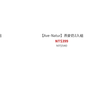
組
【Ave-Natur】燕麥奶3入組
NT$399
NT$540