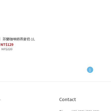
ur】芬蘭咖啡師燕麥奶 1L
NT$129
NT$220
1
p
Contact