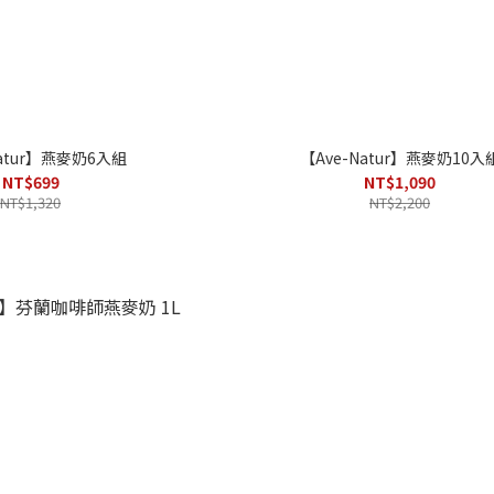
Natur】燕麥奶6入組
【Ave-Natur】燕麥奶10入
NT$699
NT$1,090
NT$1,320
NT$2,200