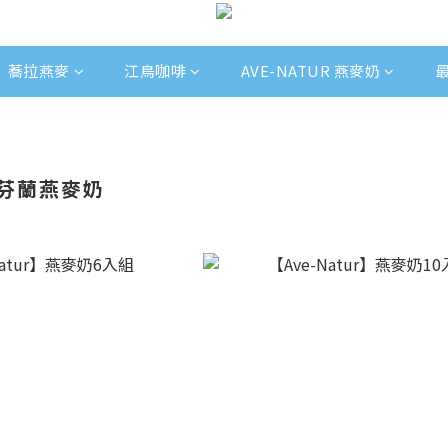
蕎拉燕麥
江鳥咖啡
AVE-NATUR 燕麥奶
r 芬蘭燕麥奶