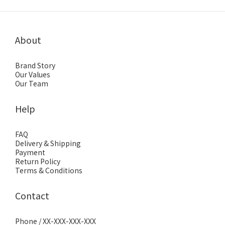
About
Brand Story
Our Values
Our Team
Help
FAQ
Delivery & Shipping
Payment
Return Policy
Terms & Conditions
Contact
Phone / XX-XXX-XXX-XXX