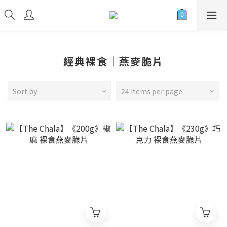
經典裸食｜燕麥脆片
Sort by
24 Items per page