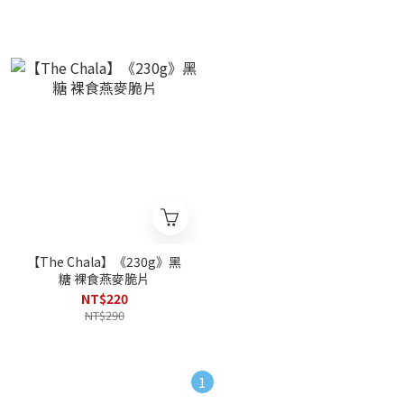
【The Chala】《230g》黑
糖 裸食燕麥脆片
NT$220
NT$290
1