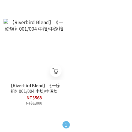
【Riverbird Blend】《一磅
組》001/004 中焙/中深焙
NT$568
NT$1,000
1