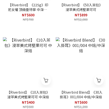
【Riverbird】《225g》印
【Riverbird】《50入茶包》
尼女權 頂級曼特寧 中深焙/
浸萃美式烤堅果可可
蜜處理
NT$600
NT$899
NT$700
NT$2,000
【Riverbird】《10入茶包》
【Riverbird Blend】《30入
浸萃美式烤堅果可可 中深焙
掛耳》001/004 中焙/中深焙
NT$400
NT$600
NT$500
NT$1,200