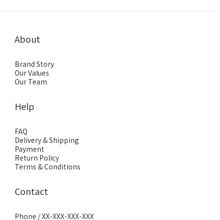
About
Brand Story
Our Values
Our Team
Help
FAQ
Delivery & Shipping
Payment
Return Policy
Terms & Conditions
Contact
Phone / XX-XXX-XXX-XXX