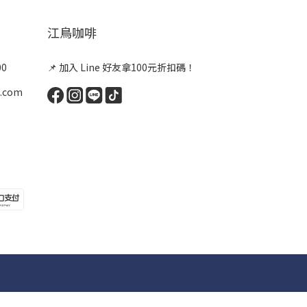
江鳥咖啡
00
📌 加入 Line 好友拿100元折扣碼！
.com