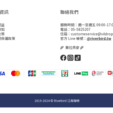
資訊
聯絡我們
權益
服務時間：週一至週五 09:00-17:
須知
電話：05-5825207
政策
信箱：customeservice@vildrop
權保護政策
官方 Line 帳號：
@riverbird.tw
🌾 蕎拉燕麥 🌾
2019-2024 © Riverbird 江鳥咖啡