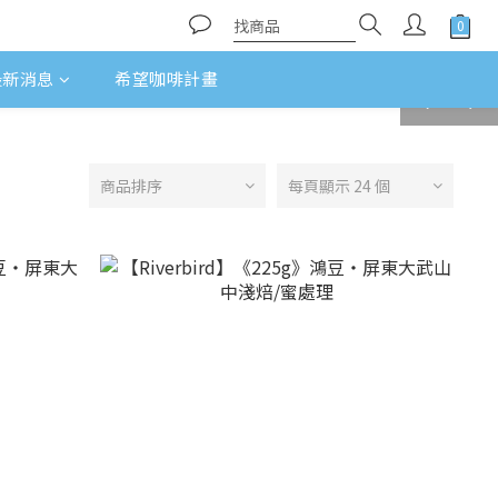
最新消息
希望咖啡計畫
prev
next
商品排序
每頁顯示 24 個