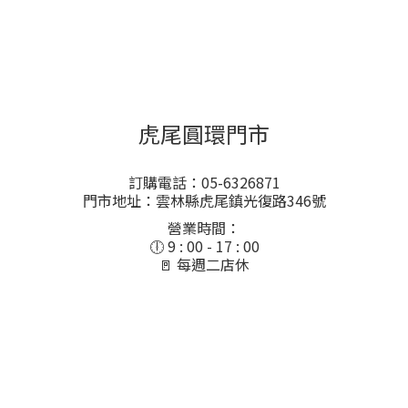
虎尾圓環門市
訂購電話：05-6326871
門市地址：雲林縣虎尾鎮光復路346號
營業時間：
🕕 9 : 00 - 17 : 00
🚪 每週二店休