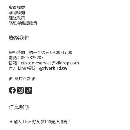
會員權益
購物須知
運送政策
隱私權保護政策
聯絡我們
服務時間：週一至週五 09:00-17:00
電話：05-5825207
信箱：customeservice@vildrop.com
官方 Line 帳號：
@riverbird.tw
🌾 蕎拉燕麥 🌾
江鳥咖啡
📌 加入 Line 好友拿100元折扣碼！