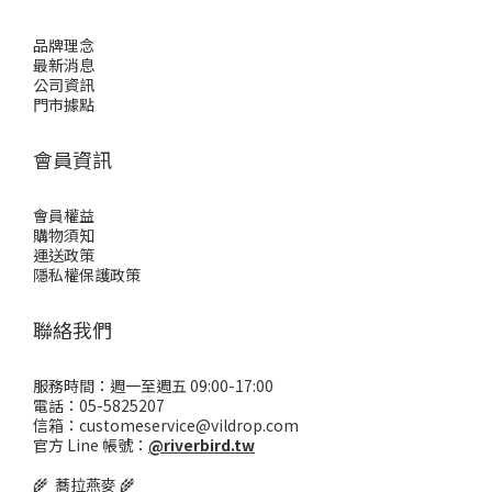
品牌理念
最新消息
公司資訊
門市據點
會員資訊
會員權益
購物須知
運送政策
隱私權保護政策
聯絡我們
服務時間：週一至週五 09:00-17:00
電話：05-5825207
信箱：customeservice@vildrop.com
官方 Line 帳號：
@riverbird.tw
🌾 蕎拉燕麥 🌾