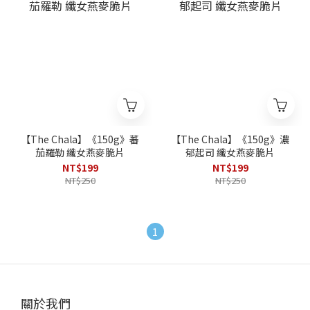
【The Chala】《150g》蕃
【The Chala】《150g》濃
茄羅勒 纖女燕麥脆片
郁起司 纖女燕麥脆片
NT$199
NT$199
NT$250
NT$250
1
關於我們