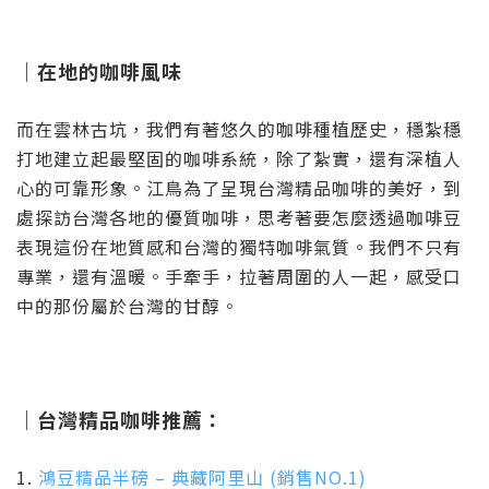
｜在地的咖啡風味
而在雲林古坑，我們有著悠久的咖啡種植歷史，穩紮穩
打地建立起最堅固的咖啡系統，除了紮實，還有深植人
心的可靠形象。江鳥為了呈現台灣精品咖啡的美好，到
處探訪台灣各地的優質咖啡，思考著要怎麼透過咖啡豆
表現這份在地質感和台灣的獨特咖啡氣質。我們不只有
專業，還有溫暖。手牽手，拉著周圍的人一起，感受口
中的那份屬於台灣的甘醇。
｜台灣精品咖啡推薦：
1.
鴻豆精品半磅 – 典藏阿里山 (銷售NO.1)