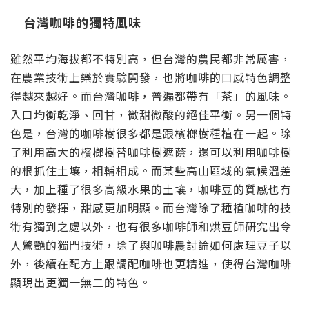
｜台灣咖啡的獨特風味
雖然平均海拔都不特別高，但台灣的農民都非常厲害，
在農業技術上樂於實驗開發，也將咖啡的口感特色調整
得越來越好。而台灣咖啡，普遍都帶有「茶」的風味。
入口均衡乾淨、回甘，微甜微酸的絕佳平衡。另一個特
色是，台灣的咖啡樹很多都是跟檳榔樹種植在一起。除
了利用高大的檳榔樹替咖啡樹遮蔭，還可以利用咖啡樹
的根抓住土壤，相輔相成。而某些高山區域的氣候溫差
大，加上種了很多高級水果的土壤，咖啡豆的質感也有
特別的發揮，甜感更加明顯。而台灣除了種植咖啡的技
術有獨到之處以外，也有很多咖啡師和烘豆師研究出令
人驚艷的獨門技術，除了與咖啡農討論如何處理豆子以
外，後續在配方上跟調配咖啡也更精進，使得台灣咖啡
顯現出更獨一無二的特色。