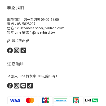
聯絡我們
服務時間：週一至週五 09:00-17:00
電話：05-5825207
信箱：customeservice@vildrop.com
官方 Line 帳號：
@riverbird.tw
🌾 蕎拉燕麥 🌾
江鳥咖啡
📌 加入 Line 好友拿100元折扣碼！