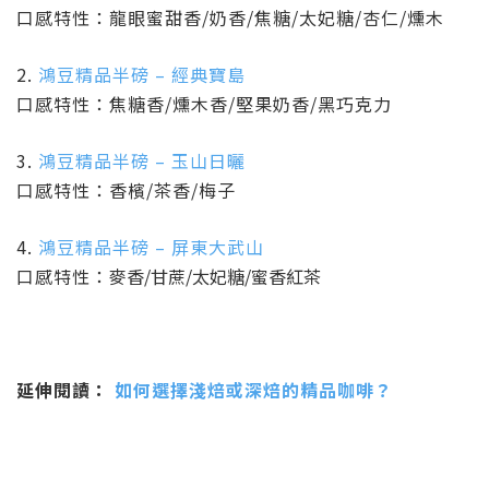
口感特性：龍眼蜜甜香/奶香/焦糖/太妃糖/杏仁/燻木
2.
鴻豆精品半磅 – 經典寶島
口感特性：焦糖香/燻木香/堅果奶香/黑巧克力
3.
鴻豆精品半磅 –
玉山日曬
口感特性：香檳/茶香/梅子
4.
鴻豆精品半磅 –
屏東大武山
口感特
性：
麥香/甘蔗/太妃糖/蜜香紅茶
延伸閱讀：
如何選擇淺焙或深焙的精品咖啡？