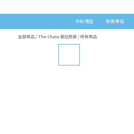
中秋禮盒
新客專區
全部商品
/
The Chala 蕎拉燕麥
/
所有商品